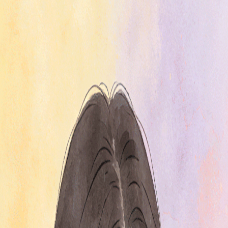
←
返回
轻柔水彩
卡牌详解
首页
→
经典穆夏
绘本时光
粉色田园
轻柔水彩
28
男人
Gentleman
关键词
男性
问事者
信息传递者
追求者
重要男性
牌义解读
◆