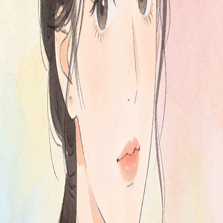
◇
深入解读
从传统角度来看，雷诺曼中的人物牌代表与问事相关的人物或
能量。
男人是一个灵活多变的象征。他的具体身份取决于问事的内容
和周围牌的配合。
◈
核心象征
•
男性人物：与你相关的男性
•
咨询者：寻求帮助的对象
•
当事人：事件中的男性参与者
•
帮助：外部的支持
•
行动力：积极的男性能量
✦