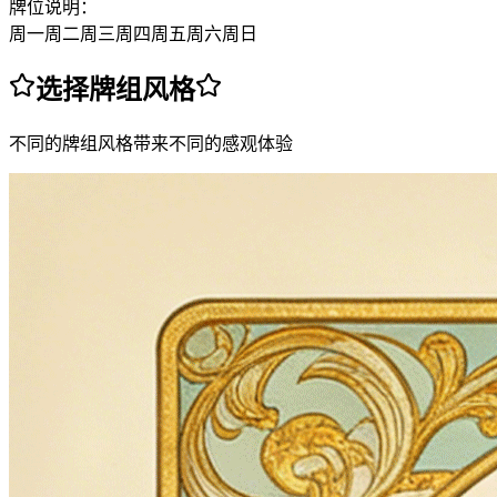
牌位说明：
周一
周二
周三
周四
周五
周六
周日
选择牌组风格
不同的牌组风格带来不同的感观体验