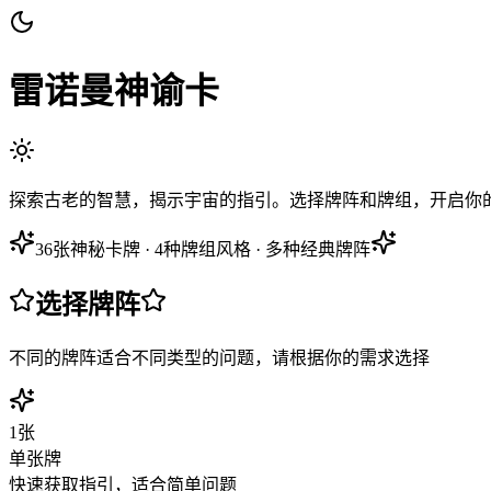
雷诺曼神谕卡
探索古老的智慧，揭示宇宙的指引。选择牌阵和牌组，开启你的神
36张神秘卡牌 · 4种牌组风格 · 多种经典牌阵
选择牌阵
不同的牌阵适合不同类型的问题，请根据你的需求选择
1
张
单张牌
快速获取指引，适合简单问题