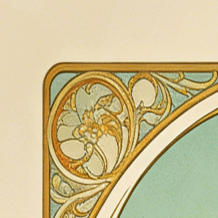
←
返回
经典穆夏
卡牌详解
首页
→
经典穆夏
绘本时光
粉色田园
轻柔水彩
18
狗
Dog
关键词
朋友
忠诚
信任
支持
友谊
可信赖
牌义解读
◆