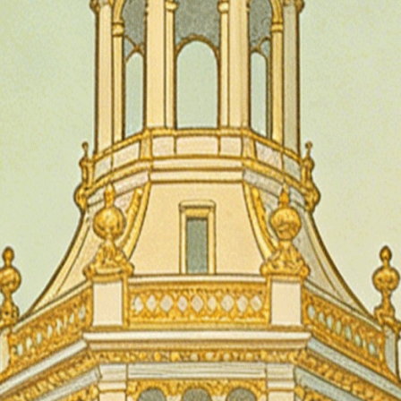
可靠，狗的出现会提供线索。